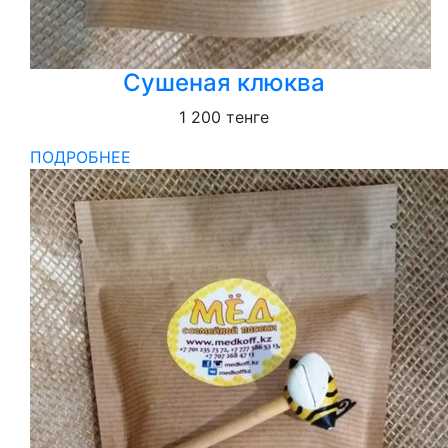
Сушеная клюква
1 200
тенге
ПОДРОБНЕЕ