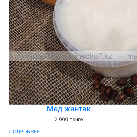
Мед жантак
2 000
тенге
ПОДРОБНЕЕ