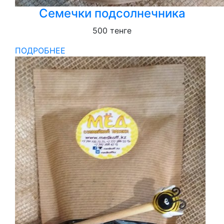
Семечки подсолнечника
500
тенге
ПОДРОБНЕЕ