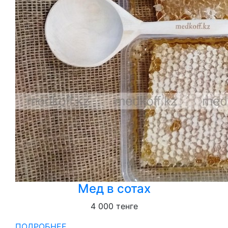
Мед в сотах
4 000
тенге
ПОДРОБНЕЕ