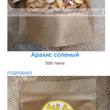
Арахис соленый
500
тенге
ПОДРОБНЕЕ