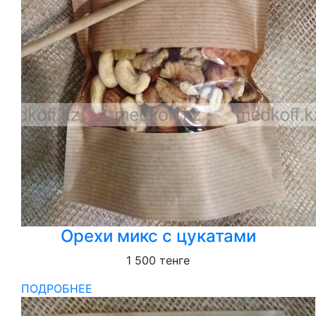
Орехи микс с цукатами
1 500
тенге
ПОДРОБНЕЕ